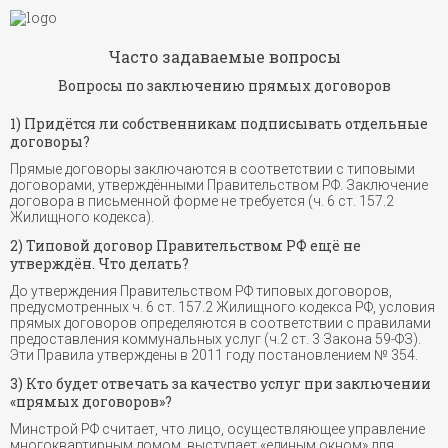
Часто задаваемые вопросы
Вопросы по заключению прямых договоров
1) Придётся ли собственникам подписывать отдельные
договоры?
Прямые договоры заключаются в соответствии с типовыми
договорами, утверждёнными Правительством РФ. Заключение
договора в письменной форме не требуется (ч. 6 ст. 157.2
Жилищного кодекса).
2) Типовой договор Правительством РФ ещё не
утверждён. Что делать?
До утверждения Правительством РФ типовых договоров,
предусмотренных ч. 6 ст. 157.2 Жилищного кодекса РФ, условия
прямых договоров определяются в соответствии с правилами
предоставления коммунальных услуг (ч.2 ст. 3 Закона 59-ФЗ).
Эти Правила утверждены в 2011 году постановлением № 354.
3) Кто будет отвечать за качество услуг при заключении
«прямых договоров»?
Минстрой РФ считает, что лицо, осуществляющее управление
многоквартирным домом, выступает «единым окном» для