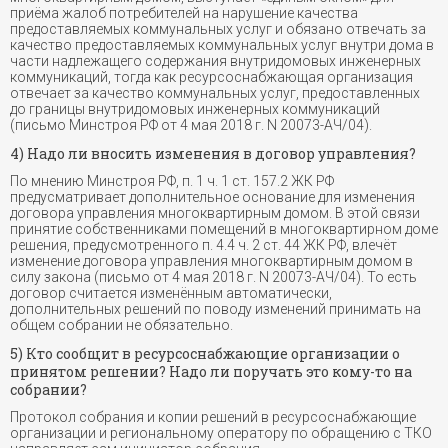
приёма жалоб потребителей на нарушение качества
предоставляемых коммунальных услуг и обязано отвечать за
качество предоставляемых коммунальных услуг внутри дома в
части надлежащего содержания внутридомовых инженерных
коммуникаций, тогда как ресурсоснабжающая организация
отвечает за качество коммунальных услуг, предоставленных
до границы внутридомовых инженерных коммуникаций
(письмо Минстроя РФ от 4 мая 2018 г. N 20073-АЧ/04).
4) Надо ли вносить изменения в договор управления?
По мнению Минстроя РФ, п. 1 ч. 1 ст. 157.2 ЖК РФ
предусматривает дополнительное основание для изменения
договора управления многоквартирным домом. В этой связи
принятие собственниками помещений в многоквартирном доме
решения, предусмотренного п. 4.4 ч. 2 ст. 44 ЖК РФ, влечёт
изменение договора управления многоквартирным домом в
силу закона (письмо от 4 мая 2018 г. N 20073-АЧ/04). То есть
договор считается изменённым автоматически,
дополнительных решений по поводу изменений принимать на
общем собрании не обязательно.
5) Кто сообщит в ресурсоснабжающие организации о
принятом решении? Надо ли поручать это кому-то на
собрании?
Протокол собрания и копии решений в ресурсоснабжающие
организации и региональному оператору по обращению с ТКО