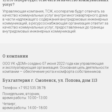
услуг?
Управляющая компания, ТСЖ, кооператив будут отвечать за
качество коммунальных услуг внутри многоквартирного дома
в части надлежащего содержания внутридомовых инженерных
коммуникаций, а ресурсоснабжающая организация ответит за
качество коммунальных услуг, предоставленных до границы
внутридомовых инженерных коммуникаций.
О компании
ООО УК «ДОМ» создано 07 июня 2022 года как управляющая
и эксплуатирующая организация. Основная цель деятельности
компании — обеспечение уюта и комфорта собственников.
Бухгалтерия г. Смоленск, ул. Попова, дом 113
Телефон: +7 952 535 38 78
Понедельник, вторник,
время работы: 10:00–13:00
Четверг,
время работы: 14:00–18:00